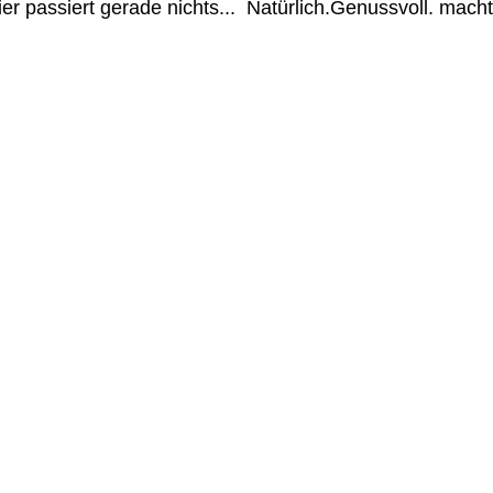
ier passiert gerade nichts...  Natürlich.Genussvoll. mach