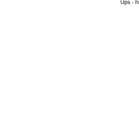
Ups - h